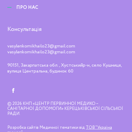
ПРО НАС
Консультація
vasylenkomikhailo23@gmail.com
vasylenkomikhailo23@gmail.com
90151, Закарпатська обл., Хустськийр-н, село Кушниця,
вулиця Центральна, будинок 60
© 2026
КНП «ЦЕНТР ПЕРВИННОЇ МЕДИКО –
САНІТАРНОЇ ДОПОМОГИ» КЕРЕЦЬКІВСЬКОЇ СІЛЬСЬКОЇ
РАДИ
Розробка сайтів Медичної тематики від
ТОВ "Україна