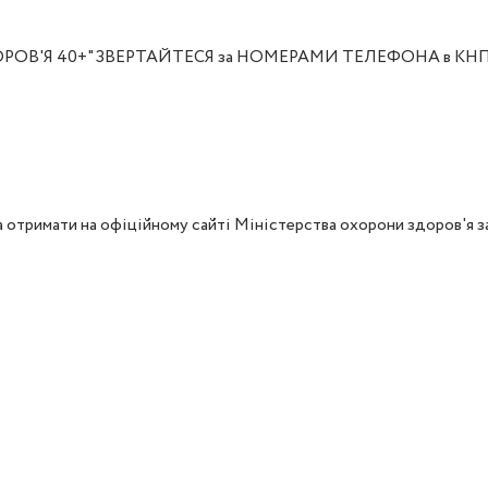
ОВ'Я 40+" ЗВЕРТАЙТЕСЯ за НОМЕРАМИ ТЕЛЕФОНА в КНП "ЦПМ
отримати на офіційному сайті Міністерства охорони здоров'я за 