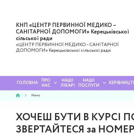
КНП «ЦЕНТР ПЕРВИННОЇ МЕДИКО –
САНІТАРНОЇ ДОПОМОГИ» Керецьківської
сільської ради
«ЦЕНТР ПЕРВИННОЇ МЕДИКО – САНІТАРНОЇ
ДОПОМОГИ» Керецьківської сільської ради
ПРО
НАШІ
НАШІ
ГОЛОВНА
КЕРІВНИЦТ
НАС
ЛІКАРІ
ПОСЛУГИ
News
ХОЧЕШ БУТИ В КУРСІ П
ЗВЕРТАЙТЕСЯ за НОМ