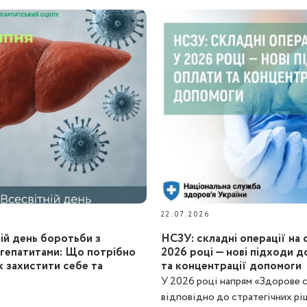
22.07.2026
ній день боротьби з
НСЗУ: складні операції на 
 гепатитами: Що потрібно
2026 році — нові підходи д
к захистити себе та
та концентрації допомоги
У 2026 році напрям «Здорове 
відповідно до стратегічних рі