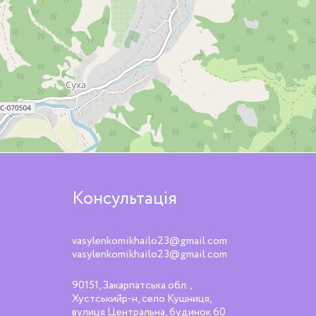
Консультація
vasylenkomikhailo23@gmail.com
vasylenkomikhailo23@gmail.com
90151, Закарпатська обл.,
Хустськийр-н, село Кушниця,
вулиця Центральна, будинок 60