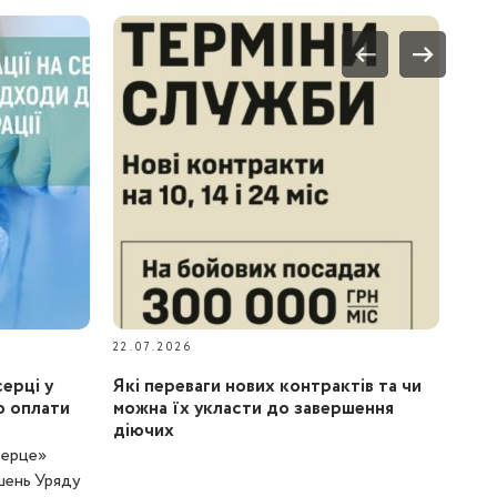
22.07.2026
серці у
Які переваги нових контрактів та чи
о оплати
можна їх укласти до завершення
діючих
серце»
шень Уряду