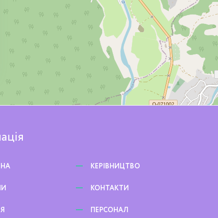
ація
ВНА
КЕРІВНИЦТВО
НИ
КОНТАКТИ
ЕЯ
ПЕРСОНАЛ