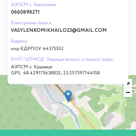
АЗПСМ с. Березники:
0660898271
Електронна пошта:
VASYLENKOMIKHAILO23@GMAIL.COM
Адреса:
код ЄДРПОУ 44375552
КНП "ЦПМСД" Керецьківської сільської ради:
АЗПСМ с. Кушниця
GPS: 48.429175638832, 23.257597144158
+
−