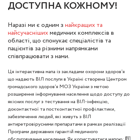
ДОСТУПНА КОЖНОМУ!
Наразі ми є одним з
найкращих та
найсучасніших
медичних комплексів в
області, що спонукає спеціалістів та
пацієнтів за різними напрямками
співпрацювати з нами.
Ця інтерактивна мапа із закладами охорони здоров'я
що надають ВІЛ послуги в Україні створена Центром
громадського здоров'я МОЗ України з метою
розширення інформування населення щодо доступу до
якісних послуг з тестування на ВІЛ-інфекцію,
доконтактної та постконтактної профілактики,
забезпечення людей, які живуть з ВІЛ
антиретровірусними препаратами в рамках реалізації
Програми державних гарантій медичного
обслуговування населення. Як користуватися мапою: 1️⃣