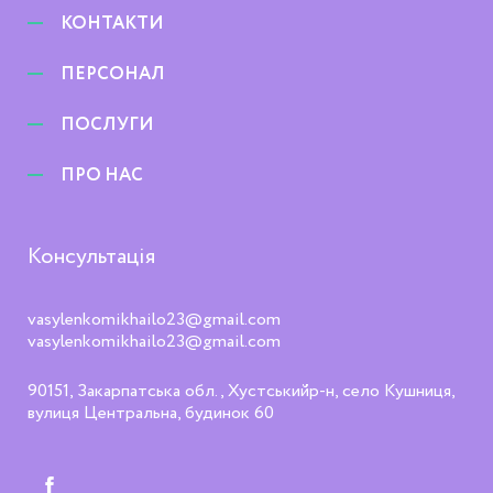
КОНТАКТИ
ПЕРСОНАЛ
ПОСЛУГИ
ПРО НАС
Консультація
vasylenkomikhailo23@gmail.com
vasylenkomikhailo23@gmail.com
90151, Закарпатська обл., Хустськийр-н, село Кушниця,
вулиця Центральна, будинок 60