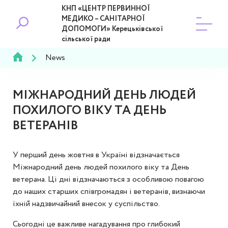
КНП «ЦЕНТР ПЕРВИННОЇ
МЕДИКО – САНІТАРНОЇ
ДОПОМОГИ» Керецьківської
сільської ради
News
МІЖНАРОДНИЙ ДЕНЬ ЛЮДЕЙ
ПОХИЛОГО ВІКУ ТА ДЕНЬ
ВЕТЕРАНІВ
У перший день жовтня в Україні відзначається
Міжнародний день людей похилого віку та День
ветерана. Ці дні відзначаються з особливою повагою
до наших старших співгромадян і ветеранів, визнаючи
їхній надзвичайний внесок у суспільство.
Сьогодні це важливе нагадування про глибокий