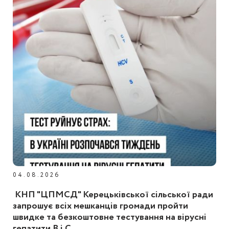
04.08.2026
КНП "ЦПМСД" Керецьківської сільської ради
запрошує всіх мешканців громади пройти
швидке та безкоштовне тестування на вірусні
гепатити B і C.