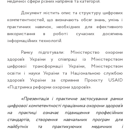
медичної сфери різних напрямів та категорій.
Документ містить опис та структуру цифрових
компетентностей, що визначають обсяг знань, умінь і
практичних навичок, необхідних для ефективного
використання в роботі сучасних досягнень
інформаційних технологій.
Рамку підготували: Міністерство охорони
здоров’я України у співпраці із Міністерством
цифрової трансформації України, Міністерством
освіти і науки України та Національною службою
здоров’я України за сприяння Проєкту USAID
«Підтримка реформи охорони здоров’я».
«Презентація і практичне застосування рамки
цифрової компетентності працівника охорони здоров’я
на практиці означає підвищення професійних
стандартів, створення навчальних програм для
майбутніх та практикуючих медичних і