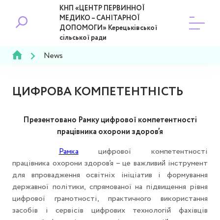
КНП «ЦЕНТР ПЕРВИННОЇ
МЕДИКО – САНІТАРНОЇ
ДОПОМОГИ» Керецьківської
сільської ради
News
ЦИФРОВА КОМПЕТЕНТНІСТЬ
Презентовано Рамку цифрової компетентності
працівника охорони здоров’я
Рамка
цифрової компетентності
працівника охорони здоров’я – це важливий інструмент
для впровадження освітніх ініціатив і формування
державної політики, спрямованої на підвищення рівня
цифрової грамотності, практичного використання
засобів і сервісів цифрових технологій фахівців