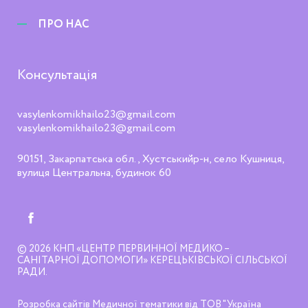
ПРО НАС
Консультація
vasylenkomikhailo23@gmail.com
vasylenkomikhailo23@gmail.com
90151, Закарпатська обл., Хустськийр-н, село Кушниця,
вулиця Центральна, будинок 60
© 2026
КНП «ЦЕНТР ПЕРВИННОЇ МЕДИКО –
САНІТАРНОЇ ДОПОМОГИ» КЕРЕЦЬКІВСЬКОЇ СІЛЬСЬКОЇ
РАДИ
Розробка сайтів Медичної тематики від
ТОВ "Україна