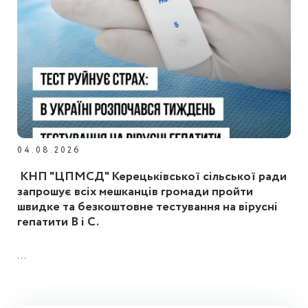
04.08.2026
КНП "ЦПМСД" Керецьківської сільської ради
запрошує всіх мешканців громади пройти
швидке та безкоштовне тестування на вірусні
гепатити B і C.
...