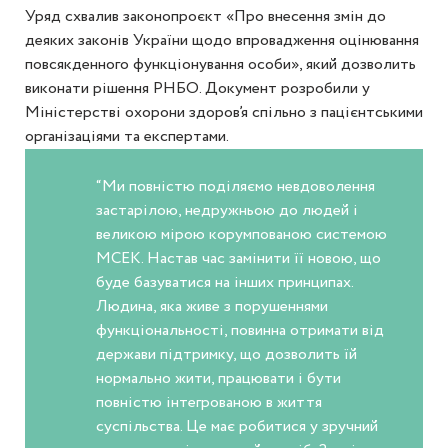
Уряд схвалив законопроєкт «Про внесення змін до
деяких законів України щодо впровадження оцінювання
повсякденного функціонування особи», який дозволить
виконати рішення РНБО. Документ розробили у
Міністерстві охорони здоров’я спільно з пацієнтськими
організаціями та експертами.
“Ми повністю поділяємо невдоволення
застарілою, недружньою до людей і
великою мірою корумпованою системою
МСЕК. Настав час замінити її новою, що
буде базуватися на інших принципах.
Людина, яка живе з порушеннями
функціональності, повинна отримати від
держави підтримку, що дозволить їй
нормально жити, працювати і бути
повністю інтегрованою в життя
суспільства. Це має робитися у зручний