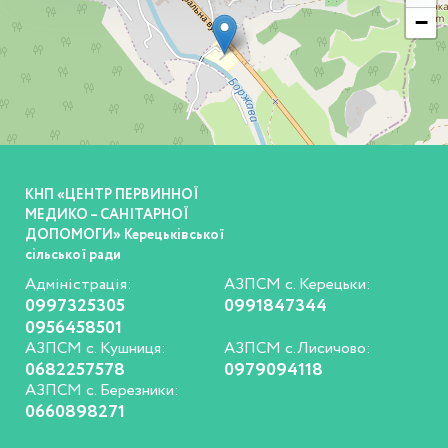
−
КНП «ЦЕНТР ПЕРВИННОЇ
МЕДИКО – САНІТАРНОЇ
ДОПОМОГИ» Керецьківської
сільської ради
Адміністрація:
АЗПСМ с. Керецьки:
0997325305
0991847344
0956458501
АЗПСМ с. Кушниця:
АЗПСМ с.Лисичово:
0682257578
0979094118
АЗПСМ с. Березники:
0660898271