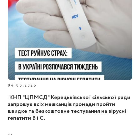
04.08.2026
КНП "ЦПМСД" Керецьківської сільської ради
запрошує всіх мешканців громади пройти
швидке та безкоштовне тестування на вірусні
гепатити B і C.
...