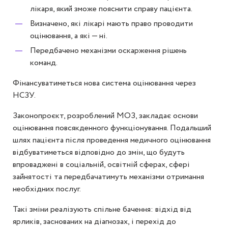
лікаря, який зможе пояснити справу пацієнта.
Визначено, які лікарі мають право проводити
оцінювання, а які — ні.
Передбачено механізми оскарження рішень
команд.
Фінансуватиметься нова система оцінювання через
НСЗУ.
Законопроєкт, розроблений МОЗ, закладає основи
оцінювання повсякденного функціонування. Подальший
шлях пацієнта після проведення медичного оцінювання
відбуватиметься відповідно до змін, що будуть
впроваджені в соціальній, освітній сферах, сфері
зайнятості та передбачатимуть механізми отримання
необхідних послуг.
Такі зміни реалізують спільне бачення: відхід від
ярликів, заснованих на діагнозах, і перехід до