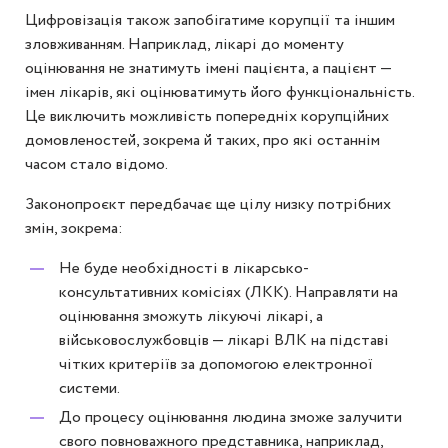
Цифровізація також запобігатиме корупції та іншим
зловживанням. Наприклад, лікарі до моменту
оцінювання не знатимуть імені пацієнта, а пацієнт —
імен лікарів, які оцінюватимуть його функціональність.
Це виключить можливість попередніх корупційних
домовленостей, зокрема й таких, про які останнім
часом стало відомо.
Законопроєкт передбачає ще цілу низку потрібних
змін, зокрема:
Не буде необхідності в лікарсько-
консультативних комісіях (ЛКК). Направляти на
оцінювання зможуть лікуючі лікарі, а
військовослужбовців — лікарі ВЛК на підставі
чітких критеріїв за допомогою електронної
системи.
До процесу оцінювання людина зможе залучити
свого повноважного представника, наприклад,