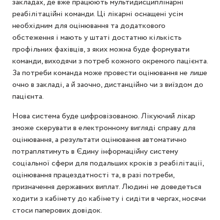
закладах, де вже працюють мультидисциплінарні
реабілітаційні команди. Ці лікарні оснащені усім
необхідним для оцінювання та додаткового
обстеження і мають у штаті достатню кількість
профільних фахівців, з яких можна буде формувати
команди, виходячи з потреб кожного окремого пацієнта.
За потреби команда може провести оцінювання не лише
очно в закладі, а й заочно, дистанційно чи з виїздом до
пацієнта.
Нова система буде цифровізованою. Лікуючий лікар
зможе скерувати в електронному вигляді справу для
оцінювання, а результати оцінювання автоматично
потраплятимуть в Єдину інформаційну систему
соціальної сфери для подальших кроків з реабілітації,
оцінювання працездатності та, в разі потреби,
призначення державних виплат. Людині не доведеться
ходити з кабінету до кабінету і сидіти в чергах, носячи
стоси паперових довідок.