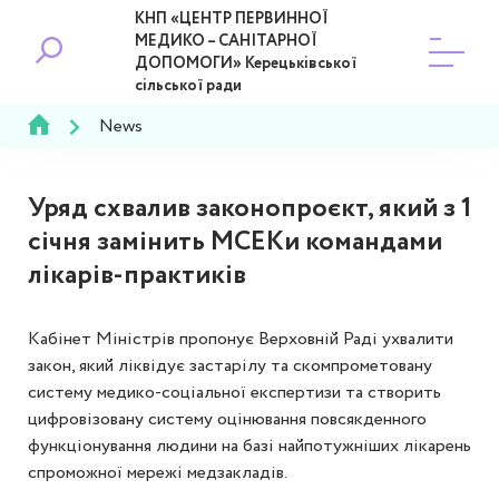
КНП «ЦЕНТР ПЕРВИННОЇ
МЕДИКО – САНІТАРНОЇ
ДОПОМОГИ» Керецьківської
сільської ради
News
Уряд схвалив законопроєкт, який з 1
січня замінить МСЕКи командами
лікарів-практиків
Кабінет Міністрів пропонує Верховній Раді ухвалити
закон, який ліквідує застарілу та скомпрометовану
систему медико-соціальної експертизи та створить
цифровізовану систему оцінювання повсякденного
функціонування людини на базі найпотужніших лікарень
спроможної мережі медзакладів.