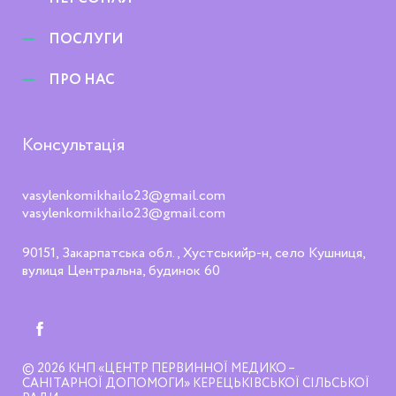
ПОСЛУГИ
ПРО НАС
Консультація
vasylenkomikhailo23@gmail.com
vasylenkomikhailo23@gmail.com
90151, Закарпатська обл., Хустськийр-н, село Кушниця,
вулиця Центральна, будинок 60
© 2026
КНП «ЦЕНТР ПЕРВИННОЇ МЕДИКО –
САНІТАРНОЇ ДОПОМОГИ» КЕРЕЦЬКІВСЬКОЇ СІЛЬСЬКОЇ