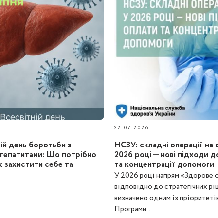
22.07.2026
ній день боротьби з
НСЗУ: складні операції на 
 гепатитами: Що потрібно
2026 році — нові підходи д
к захистити себе та
та концентрації допомоги
У 2026 році напрям «Здорове 
відповідно до стратегічних рі
визначено одним із пріоритеті
Програми...