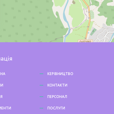
ація
ВНА
КЕРІВНИЦТВО
НИ
КОНТАКТИ
ЕЯ
ПЕРСОНАЛ
МЕНТИ
ПОСЛУГИ