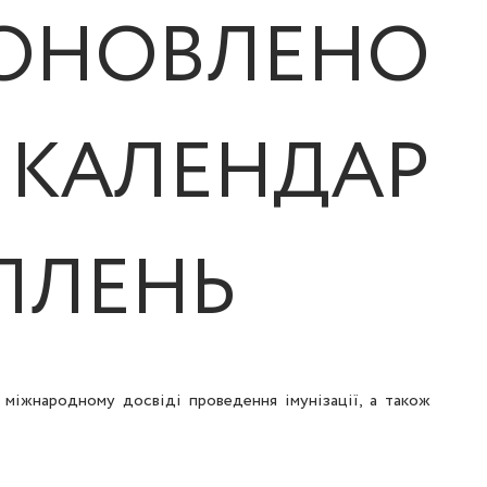
ОВЛЕНО
АЛЕНДАР
ПЛЕНЬ
 міжнародному досвіді проведення імунізації, а також