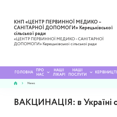
КНП «ЦЕНТР ПЕРВИННОЇ МЕДИКО –
САНІТАРНОЇ ДОПОМОГИ» Керецьківської
сільської ради
«ЦЕНТР ПЕРВИННОЇ МЕДИКО – САНІТАРНОЇ
ДОПОМОГИ» Керецьківської сільської ради
ПРО
НАШІ
НАШІ
ГОЛОВНА
КЕРІВНИЦТ
НАС
ЛІКАРІ
ПОСЛУГИ
News
ВАКЦИНАЦІЯ: в Україні о