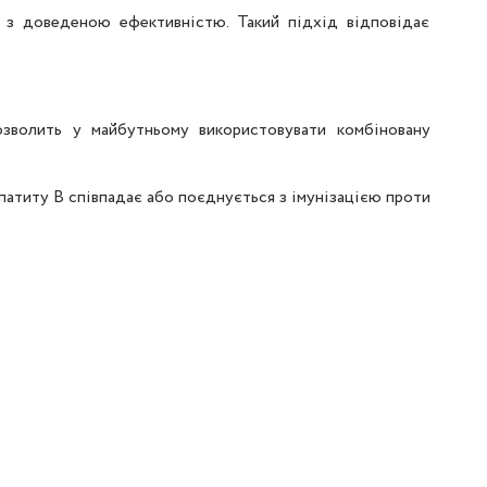
з доведеною ефективністю. Такий підхід відповідає
зволить у майбутньому використовувати комбіновану
епатиту В співпадає або поєднується з імунізацією проти