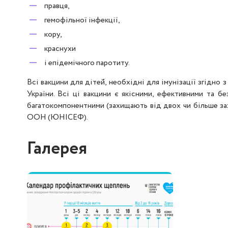
правця,
гемофільної інфекції,
кору,
краснухи
і епідемічного паротиту.
Всі вакцини для дітей, необхідні для імунізації згідно
України. Всі ці вакцини є якісними, ефективними та б
багатокомпонентними (захищають від двох чи більше за
ООН (ЮНІСЕФ).
Галерея