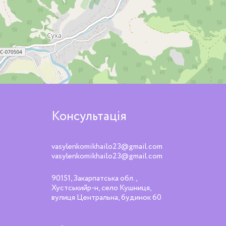
Консультація
vasylenkomikhailo23@gmail.com
vasylenkomikhailo23@gmail.com
90151, Закарпатська обл.,
Хустськийр-н, село Кушниця,
вулиця Центральна, будинок 60