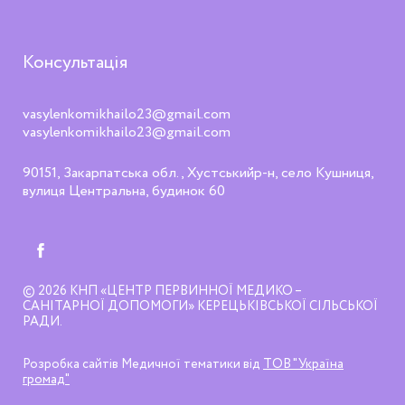
Консультація
vasylenkomikhailo23@gmail.com
vasylenkomikhailo23@gmail.com
90151, Закарпатська обл., Хустськийр-н, село Кушниця,
вулиця Центральна, будинок 60
© 2026
КНП «ЦЕНТР ПЕРВИННОЇ МЕДИКО –
САНІТАРНОЇ ДОПОМОГИ» КЕРЕЦЬКІВСЬКОЇ СІЛЬСЬКОЇ
РАДИ
Розробка сайтів Медичної тематики від
ТОВ "Україна
громад"