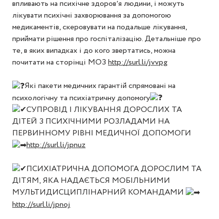
впливають на психічне здоровʼя людини, і можуть
лікувати психічні захворювання за допомогою
медикаментів, скеровувати на подальше лікування,
приймати рішення про госпіталізацію. Детальніше про
те, в яких випадках і до кого звертатись, можна
почитати на сторінці МОЗ
http://surl.li/jvvpg
Які пакети медичних гарантій спрямовані на
психологічну та психіатричну допомогу
СУПРОВІД І ЛІКУВАННЯ ДОРОСЛИХ ТА
ДІТЕЙ З ПСИХІЧНИМИ РОЗЛАДАМИ НА
ПЕРВИННОМУ РІВНІ МЕДИЧНОЇ ДОПОМОГИ
http://surl.li/jpnuz
ПСИХІАТРИЧНА ДОПОМОГА ДОРОСЛИМ ТА
ДІТЯМ, ЯКА НАДАЄТЬСЯ МОБІЛЬНИМИ
МУЛЬТИДИСЦИПЛІНАРНИЙ КОМАНДАМИ
http://surl.li/jpnoj