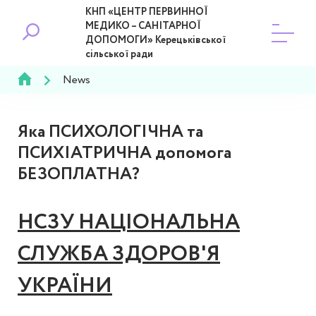
КНП «ЦЕНТР ПЕРВИННОЇ
МЕДИКО – САНІТАРНОЇ
ДОПОМОГИ» Керецьківської
сільської ради
News
Яка ПСИХОЛОГІЧНА та
ПСИХІАТРИЧНА допомога
БЕЗОПЛАТНА?
НСЗУ НАЦІОНАЛЬНА
СЛУЖБА ЗДОРОВ'Я
УКРАЇНИ