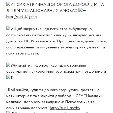
ПСИХІАТРИЧНА ДОПОМОГА ДОРОСЛИМ ТА
ДІТЯМ У СТАЦІОНАРНИХ УМОВАХ
http://surl.li/igshp
Щоб звернутись до психіатра амбулаторно,
потрібно знайти таку поліклініку чи лікарню, яка має
договір з НСЗУ за пакетом “Профілактика, діагностика,
спостереження та лікування в амбулаторних умовах” та
психіатра у штаті.
Як знайти лікарню/лікаря для отримання
безоплатної психологічної або психіатричної допомоги
Щоб знайти, куди та до кого звернутись, достатньо
мати інтернет та відкрити дашборд НСЗУ "Надавачі
медичної допомоги за напрямом: Психологічна та
психіатрична допомога"
http://surl.li/ixzkx