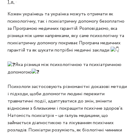
1 д.
·
Кожен українець та українка можуть отримати як
психологічну, так і психіатричну допомогу безоплатно
за Програмою медичних гарантій. Розповідаємо, яка
різниця між цими напрямками, яку саме психологічну та
психіатричну допомогу покриває Програма медичних
гарантій та як шукати потрібні медичні заклади
Яка різниця між психологічною та психіатричною
допомогою
Психологи застосовують різноманітні доказові методи
і підходи, щоби допомогти людині пережити
травматичні події, адаптуватися до змін, змінити
відносини з близькими і покращити психічне здоров'я.
Натомість психіатрія – це галузь медицини, що
займається діагностикою та лікуванням психічних
розладів. Психіатри розуміють, як біологічні чинники