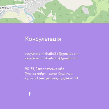
Консультація
vasylenkomikhailo23@gmail.com
vasylenkomikhailo23@gmail.com
90151, Закарпатська обл.,
Хустськийр-н, село Кушниця,
вулиця Центральна, будинок 60