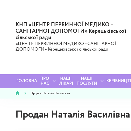
КНП «ЦЕНТР ПЕРВИННОЇ МЕДИКО –
САНІТАРНОЇ ДОПОМОГИ» Керецьківської
сільської ради
«ЦЕНТР ПЕРВИННОЇ МЕДИКО – САНІТАРНОЇ
ДОПОМОГИ» Керецьківської сільської ради
ПРО
НАШІ
НАШІ
ГОЛОВНА
КЕРІВНИЦТ
НАС
ЛІКАРІ
ПОСЛУГИ
Продан Наталія Василівна
Продан Наталія Василівна