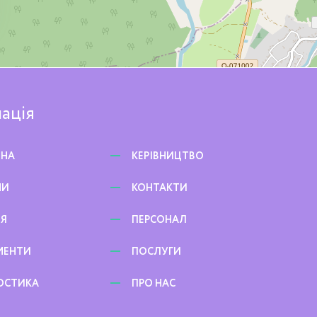
ація
ВНА
КЕРІВНИЦТВО
НИ
КОНТАКТИ
ЕЯ
ПЕРСОНАЛ
МЕНТИ
ПОСЛУГИ
ОСТИКА
ПРО НАС